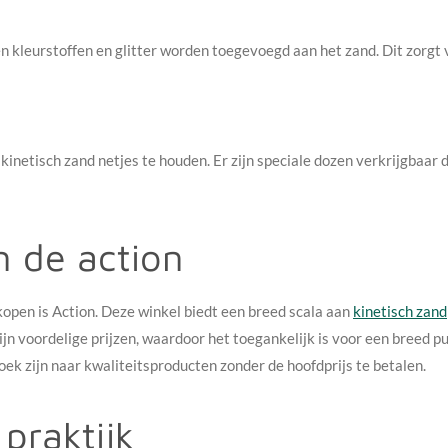
kleurstoffen en glitter worden toegevoegd aan het zand. Dit zorgt v
kinetisch zand netjes te houden. Er zijn speciale dozen verkrijgbaar 
n de action
kopen is Action. Deze winkel biedt een breed scala aan
kinetisch zand
jn voordelige prijzen, waardoor het toegankelijk is voor een breed pu
oek zijn naar kwaliteitsproducten zonder de hoofdprijs te betalen.
 praktijk