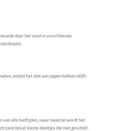
iskunde door het zand in verschillende
coördinatie.
maken, omdat het niet aan oppervlakken blijft
n van alle leeftijden, maar meestal wordt het
h zand bevat kleine deeltjes die niet geschikt