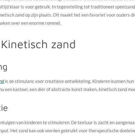
altijd klaar is voor gebruik. In tegenstelling tot traditioneel speelz
netisch zand op zijn plaats. Dit maakt het een favoriet voor ouders d
 maken over een enorme rommel.
Kinetisch zand
ng
nd
is de stimulans voor creatieve ontwikkeling. Kinderen kunnen hun
nu een kasteel, een dier of abstracte kunst maken, kinetisch zand moe
ie
intuigen van kinderen te stimuleren. De textuur is zacht en aangena
nput. Het zand kan ook worden gebruikt voor therapeutische doeleinde