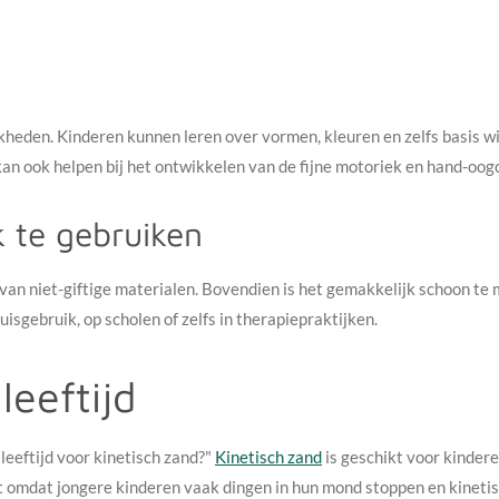
kheden. Kinderen kunnen leren over vormen, kleuren en zelfs basis w
n ook helpen bij het ontwikkelen van de fijne motoriek en hand-oog
k te gebruiken
 van niet-giftige materialen. Bovendien is het gemakkelijk schoon te 
isgebruik, op scholen of zelfs in therapiepraktijken.
leeftijd
leeftijd voor kinetisch zand?"
Kinetisch zand
is geschikt voor kindere
t omdat jongere kinderen vaak dingen in hun mond stoppen en kinetisc