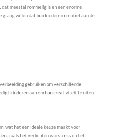
and, dat meestal rommelig is en een enorme
ie graag willen dat hun kinderen creatief aan de
 verbeelding gebruiken om verschillende
digt kinderen aan om hun creativiteit te uiten.
am, wat het een ideale keuze maakt voor
n, zoals het verlichten van stress en het