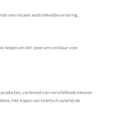
oor een visueel aantrekkelijke ervaring.
die helpen om het zand vers en klaar voor
producten, variërend van verschillende kleuren
bliek. Het kopen van kinetisch zand bij de