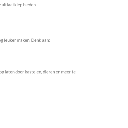
 uitlaatklep bieden.
nog leuker maken. Denk aan:
op laten door kastelen, dieren en meer te