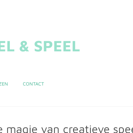
L & SPEEL
ZEN
CONTACT
e magie van creatieve spee