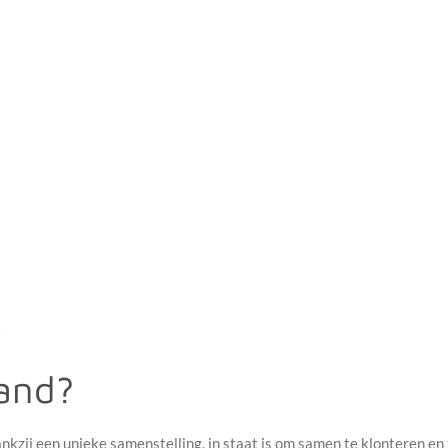
zand?
dankzij een unieke samenstelling, in staat is om samen te klonteren e