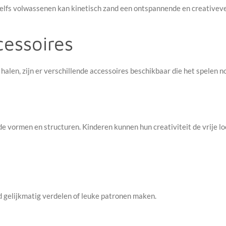
 zelfs volwassenen kan kinetisch zand een ontspannende en creativeve
cessoires
 halen, zijn er verschillende accessoires beschikbaar die het spelen 
de vormen en structuren. Kinderen kunnen hun creativiteit de vrije lo
 gelijkmatig verdelen of leuke patronen maken.