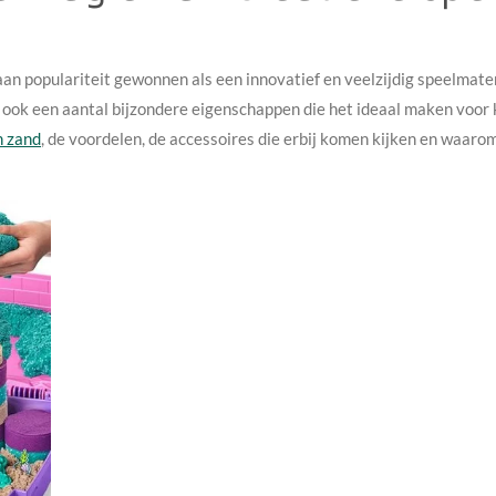
an populariteit gewonnen als een innovatief en veelzijdig speelmateri
 ook een aantal bijzondere eigenschappen die het ideaal maken voor k
h zand
, de voordelen, de accessoires die erbij komen kijken en waarom