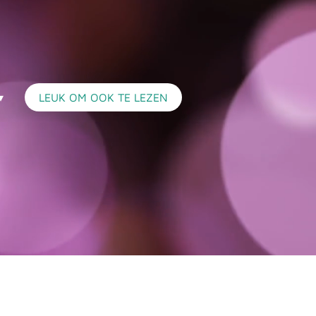
LEUK OM OOK TE LEZEN