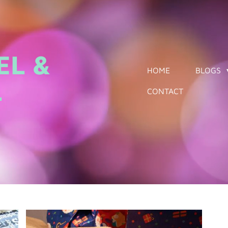
EL &
HOME
BLOGS
L
CONTACT