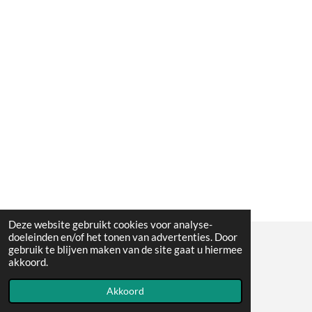
Deze website gebruikt cookies voor analyse-
doeleinden en/of het tonen van advertenties. Door
gebruik te blijven maken van de site gaat u hiermee
© 2023 - 2026 Babbel en Speel
akkoord.
Powered by
JouwWeb
Akkoord